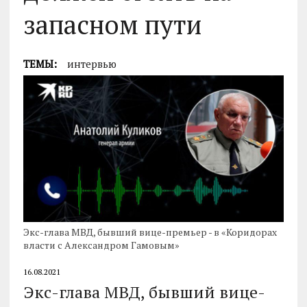
запасном пути
ТЕМЫ:
интервью
Экс-глава МВД, бывший вице-премьер - в «Коридорах
власти с Александром Гамовым»
16.08.2021
Экс-глава МВД, бывший вице-