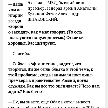
Экс-глава МВД, бывший вице-
— Ваши
премьер, генерал армии Анатолий
комме
Куликов. Фото: Александр
нтарии
ШПАКОВСКИЙ.
всегда
«хорош
о заходят», как у нас говорят. (То есть,
пользуются популярностью.) Отклики
хорошие. Вас цитируют.
— Спасибо.
— Сейчас в Афганистане, видите, что
творится. Вы же были близко к этой теме, к
этой проблеме, когда занимали пост вице-
премьера в правительстве России, когда
служили. Как вы все это оцениваете? Чего нам
ждать? Как быть?
— Ну, вы знаете, еще Обама хотел вывести
оттуда войска. И это было, по-моему, в 2012-м