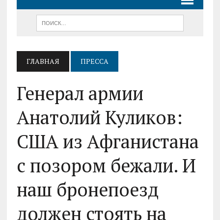
ГЛАВНАЯ
ПРЕССА
Генерал армии
Анатолий Куликов:
США из Афганистана
с позором бежали. И
наш бронепоезд
должен стоять на