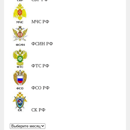
МЧС РФ
ФСИН РФ
ФТС РФ
ФСО РФ
СК РФ
Архивы