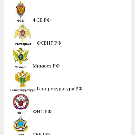
ФСБ РФ
ФСВНГ РФ
Минюст РФ
Генпрокуратура РФ
ФНС РФ
СВР РФ