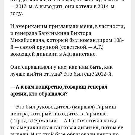
— 2013-м. А выводить они хотели в 2014-м
году.
И американцы приглашали меня, в частности,
и генерала Барынькина Виктора
Михайловича, который был командиром 108-
й — самой крупной (советской. — А.Г.)
воюющей дивизии в Афганистане.
Они спрашивали у нас: как нам быть, как
лучше выйти оттуда? Это был ещё 2012-й.
— А к вам конкретно, товарищ генерал
армии, кто обращался?
— Это был руководитель (маршал) Гармиш-
центра, который находится в Гармише.
(Город в Германии. — А.Г.) Там стояла когда-
то американская танковая дивизия, потом ее
вывели. И на этой базе образовали центр по