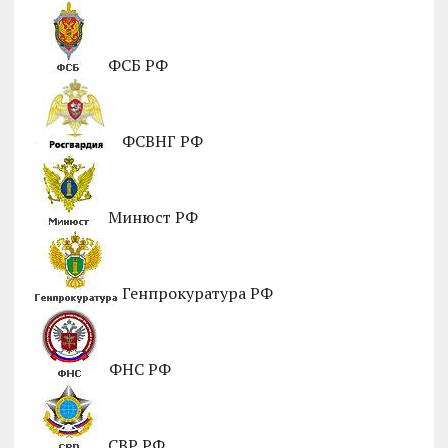
ФСБ РФ
ФСВНГ РФ
Минюст РФ
Генпрокуратура РФ
ФНС РФ
СВР РФ