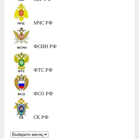
МЧС РФ
ФСИН РФ
ФТС РФ
ФСО РФ
СК РФ
Архивы